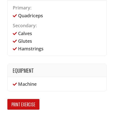
Primary:
Quadriceps
Secondary:
Calves
Glutes
Hamstrings
EQUIPMENT
Machine
PRINT EXERCISE