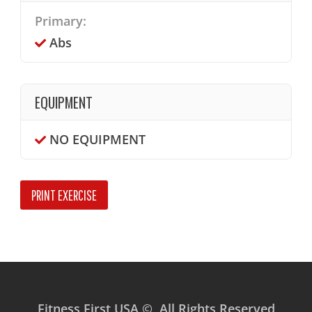
Primary:
Abs
EQUIPMENT
NO EQUIPMENT
PRINT EXERCISE
Fitness First USA © All Rights Reserved