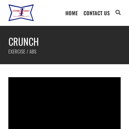
HOME
CONTACT US
CRUNCH
EXERCISE / ABS