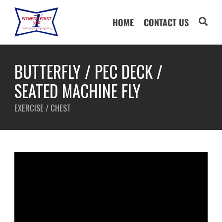
HOME
CONTACT US
BUTTERFLY / PEC DECK /
SEATED MACHINE FLY
EXERCISE / CHEST