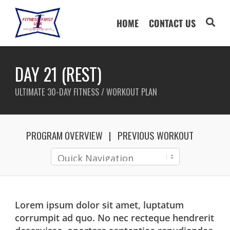
HOME
CONTACT US
DAY 21 (REST)
ULTIMATE 30-DAY FITNESS / WORKOUT PLAN
PROGRAM OVERVIEW
PREVIOUS WORKOUT
Lorem ipsum dolor sit amet, luptatum
corrumpit ad quo. No nec recteque hendrerit