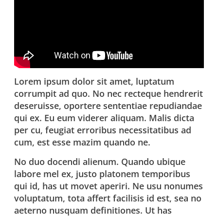
Lorem ipsum dolor sit amet, luptatum
corrumpit ad quo. No nec recteque hendrerit
deseruisse, oportere sententiae repudiandae
qui ex. Eu eum viderer aliquam. Malis dicta
per cu, feugiat erroribus necessitatibus ad
cum, est esse mazim quando ne.
No duo docendi alienum. Quando ubique
labore mel ex, justo platonem temporibus
qui id, has ut movet aperiri. Ne usu nonumes
voluptatum, tota affert facilisis id est, sea no
aeterno nusquam definitiones. Ut has