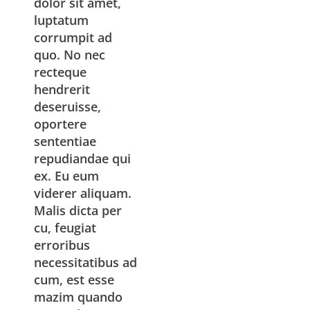
dolor sit amet,
luptatum
corrumpit ad
quo. No nec
recteque
hendrerit
deseruisse,
oportere
sententiae
repudiandae qui
ex. Eu eum
viderer aliquam.
Malis dicta per
cu, feugiat
erroribus
necessitatibus ad
cum, est esse
mazim quando