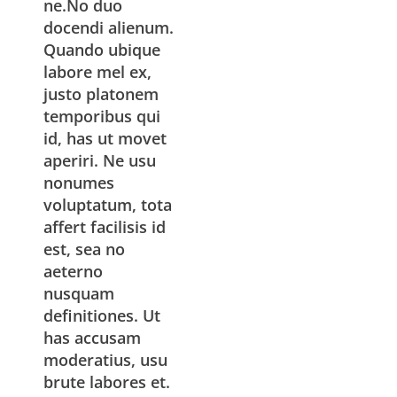
ne.No duo
docendi alienum.
Quando ubique
labore mel ex,
justo platonem
temporibus qui
id, has ut movet
aperiri. Ne usu
nonumes
voluptatum, tota
affert facilisis id
est, sea no
aeterno
nusquam
definitiones. Ut
has accusam
moderatius, usu
brute labores et.