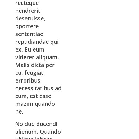
recteque
hendrerit
deseruisse,
oportere
sententiae
repudiandae qui
ex. Eu eum
viderer aliquam.
Malis dicta per
cu, feugiat
erroribus
necessitatibus ad
cum, est esse
mazim quando
ne.
No duo docendi
alienum. Quando