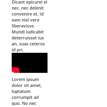
Dicant epicurei ei
nec, nec delenit
convenire et. Id
eam nisl vero
liberavisse.
Mundi iudicabit
deterruisset ius
an, suas ceteros
id pri.
Lorem ipsum
dolor sit amet,
luptatum
corrumpit ad
quo. No nec