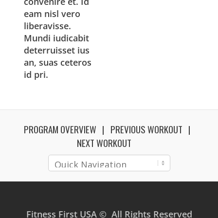
convenire et. Id
eam nisl vero
liberavisse.
Mundi iudicabit
deterruisset ius
an, suas ceteros
id pri.
PROGRAM OVERVIEW
PREVIOUS WORKOUT
NEXT WORKOUT
Fitness First USA © All Rights Reserved