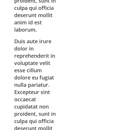
proident, sunt in
culpa qui officia
deserunt mollit
anim id est
laborum.
Duis aute irure
dolor in
reprehenderit in
voluptate velit
esse cillum
dolore eu fugiat
nulla pariatur.
Excepteur sint
occaecat
cupidatat non
proident, sunt in
culpa qui officia
deserunt mollit