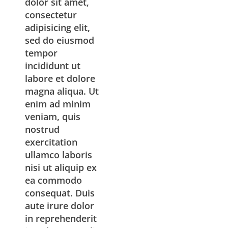
dolor sit amet,
consectetur
adipisicing elit,
sed do eiusmod
tempor
incididunt ut
labore et dolore
magna aliqua. Ut
enim ad minim
veniam, quis
nostrud
exercitation
ullamco laboris
nisi ut aliquip ex
ea commodo
consequat. Duis
aute irure dolor
in reprehenderit