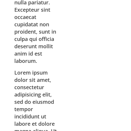
nulla pariatur.
Excepteur sint
occaecat
cupidatat non
proident, sunt in
culpa qui officia
deserunt mollit
anim id est
laborum.
Lorem ipsum
dolor sit amet,
consectetur
adipisicing elit,
sed do eiusmod
tempor
incididunt ut
labore et dolore