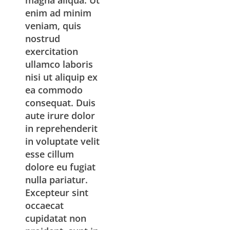
magna aliqua. Ut
enim ad minim
veniam, quis
nostrud
exercitation
ullamco laboris
nisi ut aliquip ex
ea commodo
consequat. Duis
aute irure dolor
in reprehenderit
in voluptate velit
esse cillum
dolore eu fugiat
nulla pariatur.
Excepteur sint
occaecat
cupidatat non