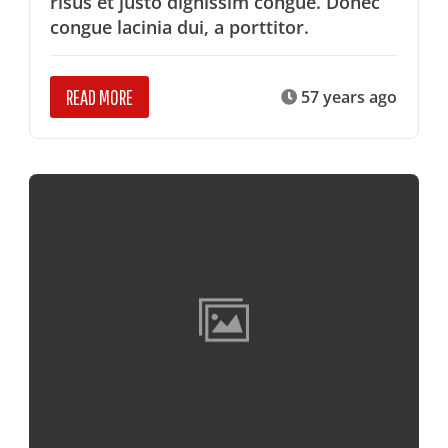
risus et justo dignissim congue. Donec
congue lacinia dui, a porttitor.
READ MORE
57 years ago