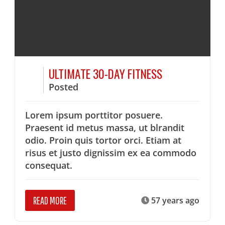
ULTIMATE 30-DAY FITNESS
Posted
Lorem ipsum porttitor posuere.
Praesent id metus massa, ut blrandit
odio. Proin quis tortor orci. Etiam at
risus et justo dignissim ex ea commodo
consequat.
READ MORE
57 years ago