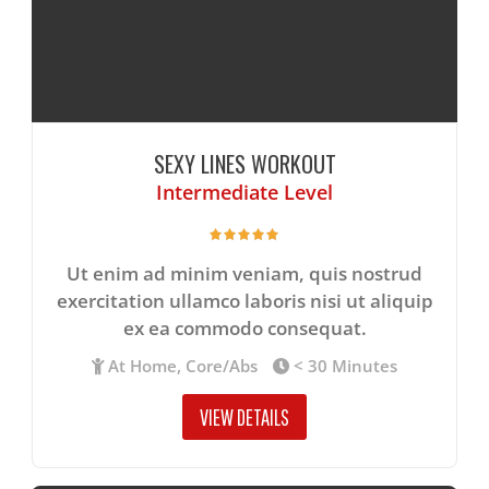
SEXY LINES WORKOUT
Intermediate Level
Ut enim ad minim veniam, quis nostrud
exercitation ullamco laboris nisi ut aliquip
ex ea commodo consequat.
At Home, Core/Abs
< 30 Minutes
VIEW DETAILS