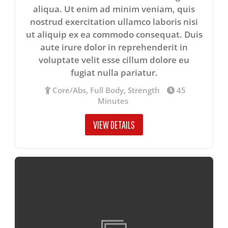
aliqua. Ut enim ad minim veniam, quis
nostrud exercitation ullamco laboris nisi
ut aliquip ex ea commodo consequat. Duis
aute irure dolor in reprehenderit in
voluptate velit esse cillum dolore eu
fugiat nulla pariatur.
Core/Abs, Full Body, Strength
45
Minutes
VIEW DETAILS