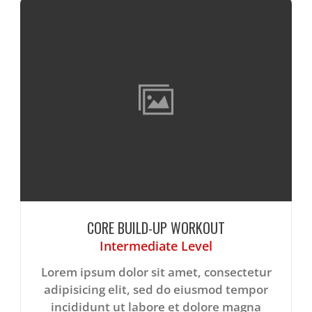
CORE BUILD-UP WORKOUT
Intermediate Level
Lorem ipsum dolor sit amet, consectetur
adipisicing elit, sed do eiusmod tempor
incididunt ut labore et dolore magna