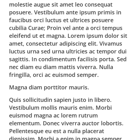
molestie augue sit amet leo consequat
posuere. Vestibulum ante ipsum primis in
faucibus orci luctus et ultrices posuere
cubilia Curae; Proin vel ante a orci tempus
eleifend ut et magna. Lorem ipsum dolor sit
amet, consectetur adipiscing elit. Vivamus
luctus urna sed urna ultricies ac tempor dui
sagittis. In condimentum facilisis porta. Sed
nec diam eu diam mattis viverra. Nulla
fringilla, orci ac euismod semper.
Magna diam porttitor mauris.
Quis sollicitudin sapien justo in libero.
Vestibulum mollis mauris enim. Morbi
euismod magna ac lorem rutrum
elementum. Donec viverra auctor lobortis.
Pellentesque eu est a nulla placerat
dignissim. Morbi a enim in magna semper