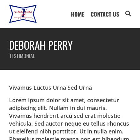
HOME
CONTACT US
DEBORAH PERRY
TESTIMONIAL
Vivamus Luctus Urna Sed Urna
Lorem ipsum dolor sit amet, consectetur
adipiscing elit. Nullam in dui mauris.
Vivamus hendrerit arcu sed erat molestie
vehicula. Sed auctor neque eu tellus rhoncus
ut eleifend nibh porttitor. Ut in nulla enim.
Phasellus molestie magna non est bibendum