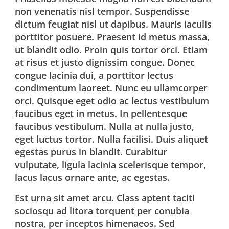
non venenatis nisl tempor. Suspendisse
dictum feugiat nisl ut dapibus. Mauris iaculis
porttitor posuere. Praesent id metus massa,
ut blandit odio. Proin quis tortor orci. Etiam
at risus et justo dignissim congue. Donec
congue lacinia dui, a porttitor lectus
condimentum laoreet. Nunc eu ullamcorper
orci. Quisque eget odio ac lectus vestibulum
faucibus eget in metus. In pellentesque
faucibus vestibulum. Nulla at nulla justo,
eget luctus tortor. Nulla facilisi. Duis aliquet
egestas purus in blandit. Curabitur
vulputate, ligula lacinia scelerisque tempor,
lacus lacus ornare ante, ac egestas.
Est urna sit amet arcu. Class aptent taciti
sociosqu ad litora torquent per conubia
nostra, per inceptos himenaeos. Sed