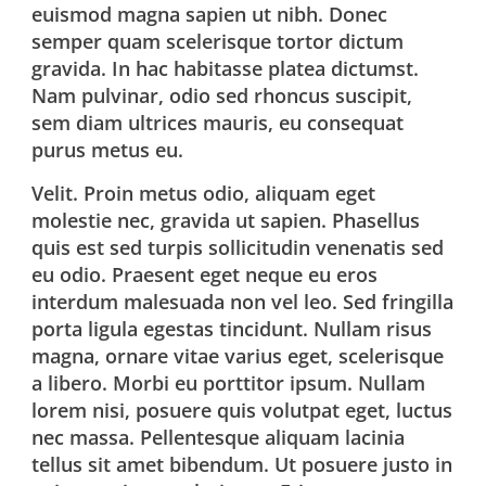
euismod magna sapien ut nibh. Donec
semper quam scelerisque tortor dictum
gravida. In hac habitasse platea dictumst.
Nam pulvinar, odio sed rhoncus suscipit,
sem diam ultrices mauris, eu consequat
purus metus eu.
Velit. Proin metus odio, aliquam eget
molestie nec, gravida ut sapien. Phasellus
quis est sed turpis sollicitudin venenatis sed
eu odio. Praesent eget neque eu eros
interdum malesuada non vel leo. Sed fringilla
porta ligula egestas tincidunt. Nullam risus
magna, ornare vitae varius eget, scelerisque
a libero. Morbi eu porttitor ipsum. Nullam
lorem nisi, posuere quis volutpat eget, luctus
nec massa. Pellentesque aliquam lacinia
tellus sit amet bibendum. Ut posuere justo in