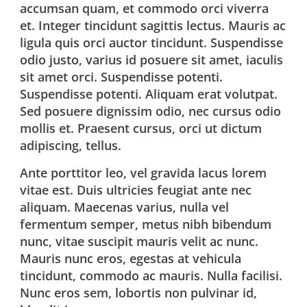
accumsan quam, et commodo orci viverra
et. Integer tincidunt sagittis lectus. Mauris ac
ligula quis orci auctor tincidunt. Suspendisse
odio justo, varius id posuere sit amet, iaculis
sit amet orci. Suspendisse potenti.
Suspendisse potenti. Aliquam erat volutpat.
Sed posuere dignissim odio, nec cursus odio
mollis et. Praesent cursus, orci ut dictum
adipiscing, tellus.
Ante porttitor leo, vel gravida lacus lorem
vitae est. Duis ultricies feugiat ante nec
aliquam. Maecenas varius, nulla vel
fermentum semper, metus nibh bibendum
nunc, vitae suscipit mauris velit ac nunc.
Mauris nunc eros, egestas at vehicula
tincidunt, commodo ac mauris. Nulla facilisi.
Nunc eros sem, lobortis non pulvinar id,