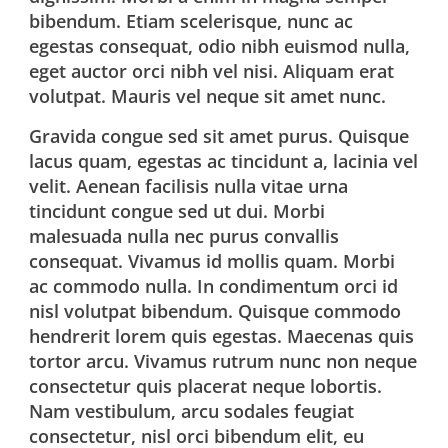
bibendum. Etiam scelerisque, nunc ac
egestas consequat, odio nibh euismod nulla,
eget auctor orci nibh vel nisi. Aliquam erat
volutpat. Mauris vel neque sit amet nunc.
Gravida congue sed sit amet purus. Quisque
lacus quam, egestas ac tincidunt a, lacinia vel
velit. Aenean facilisis nulla vitae urna
tincidunt congue sed ut dui. Morbi
malesuada nulla nec purus convallis
consequat. Vivamus id mollis quam. Morbi
ac commodo nulla. In condimentum orci id
nisl volutpat bibendum. Quisque commodo
hendrerit lorem quis egestas. Maecenas quis
tortor arcu. Vivamus rutrum nunc non neque
consectetur quis placerat neque lobortis.
Nam vestibulum, arcu sodales feugiat
consectetur, nisl orci bibendum elit, eu