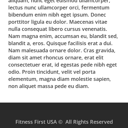
aliquam, nunc eget euismod ullamcorper,
lectus nunc ullamcorper orci, fermentum
bibendum enim nibh eget ipsum. Donec
porttitor ligula eu dolor. Maecenas vitae
nulla consequat libero cursus venenatis.
Nam magna enim, accumsan eu, blandit sed,
blandit a, eros. Quisque facilisis erat a dui.
Nam malesuada ornare dolor. Cras gravida,
diam sit amet rhoncus ornare, erat elit
consectetuer erat, id egestas pede nibh eget
odio. Proin tincidunt, velit vel porta
elementum, magna diam molestie sapien,
non aliquet massa pede eu diam.
Fitness First USA © All Rights Reserved