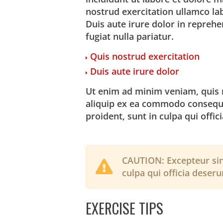
nostrud exercitation ullamco la
Duis aute irure dolor in reprehe
fugiat nulla pariatur.
Quis nostrud exercitation
Duis aute irure dolor
Ut enim ad minim veniam, quis n
aliquip ex ea commodo consequa
proident, sunt in culpa qui offic
CAUTION:
Excepteur sin
culpa qui officia deseru
EXERCISE TIPS