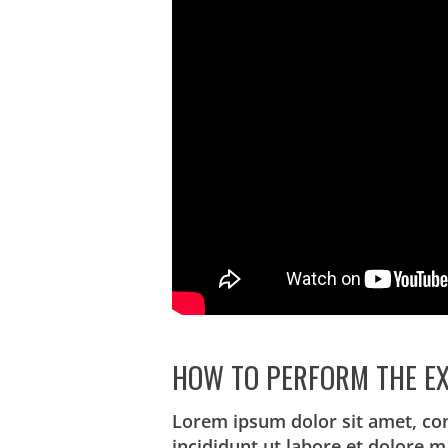
HOW TO PERFORM THE EX
Lorem ipsum dolor sit amet, co
incididunt ut labore et dolore 