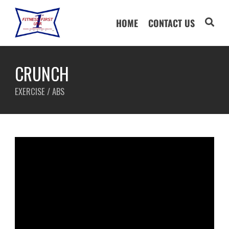
HOME
CONTACT US
CRUNCH
EXERCISE / ABS