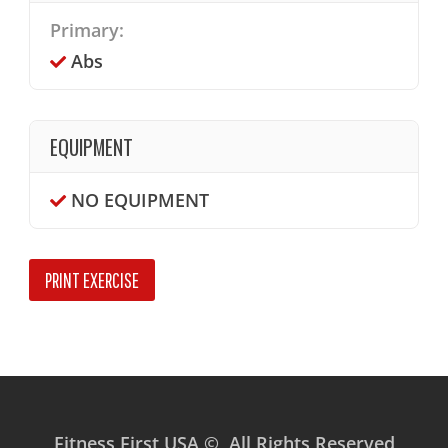
Primary:
Abs
EQUIPMENT
NO EQUIPMENT
PRINT EXERCISE
Fitness First USA © All Rights Reserved