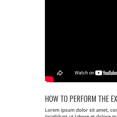
HOW TO PERFORM THE EX
Lorem ipsum dolor sit amet, co
incididunt ut labore et dolore 