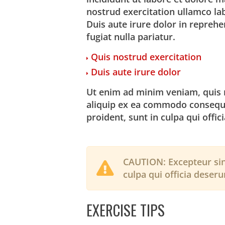
nostrud exercitation ullamco la
Duis aute irure dolor in reprehe
fugiat nulla pariatur.
Quis nostrud exercitation
Duis aute irure dolor
Ut enim ad minim veniam, quis n
aliquip ex ea commodo consequa
proident, sunt in culpa qui offic
CAUTION:
Excepteur sin
culpa qui officia deseru
EXERCISE TIPS