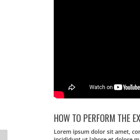
HOW TO PERFORM THE EX
Lorem ipsum dolor sit amet, co
incididunt ut labore et dolore 