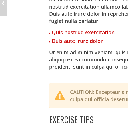
nostrud exercitation ullamco la
Duis aute irure dolor in reprehe
fugiat nulla pariatur.
Quis nostrud exercitation
Duis aute irure dolor
Ut enim ad minim veniam, quis n
aliquip ex ea commodo consequa
proident, sunt in culpa qui offic
CAUTION:
Excepteur sin
culpa qui officia deseru
EXERCISE TIPS