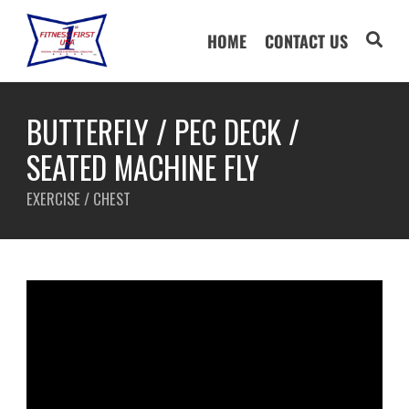
HOME
CONTACT US
BUTTERFLY / PEC DECK /
SEATED MACHINE FLY
EXERCISE / CHEST